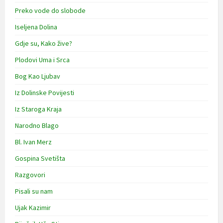
Preko vode do slobode
Iseljena Dolina
Gdje su, Kako žive?
Plodovi Uma i Srca
Bog Kao Ljubav
Iz Dolinske Povijesti
Iz Staroga Kraja
Narodno Blago
Bl. Ivan Merz
Gospina Svetišta
Razgovori
Pisali su nam
Ujak Kazimir