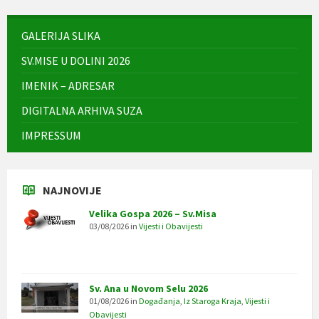
GALERIJA SLIKA
SV.MISE U DOLINI 2026
IMENIK – ADRESAR
DIGITALNA ARHIVA SUZA
IMPRESSUM
NAJNOVIJE
Velika Gospa 2026 – Sv.Misa
03/08/2026
in
Vijesti i Obavijesti
Sv. Ana u Novom Selu 2026
01/08/2026
in
Događanja
,
Iz Staroga Kraja
,
Vijesti i
Obavijesti