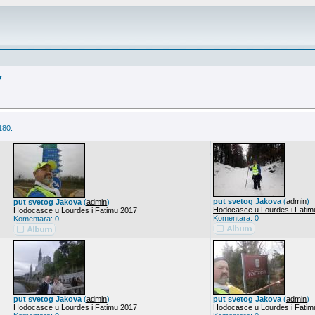
7
180.
put svetog Jakova
(
admin
)
put svetog Jakova
(
admin
)
Hodocasce u Lourdes i Fatim
Hodocasce u Lourdes i Fatimu 2017
Komentara: 0
Komentara: 0
put svetog Jakova
(
admin
)
put svetog Jakova
(
admin
)
Hodocasce u Lourdes i Fatimu 2017
Hodocasce u Lourdes i Fatim