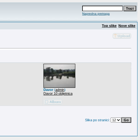
Napredna pretraga
Top slike
Nove slike
Davor
(
admin
)
Davor 10 obljetnica
Slika po stranici: