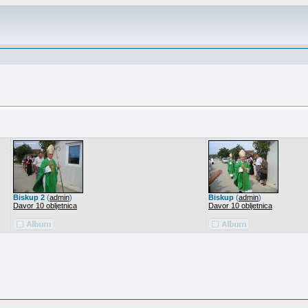
Biskup 2
(
admin
)
Biskup
(
admin
)
Davor 10 obljetnica
Davor 10 obljetnica