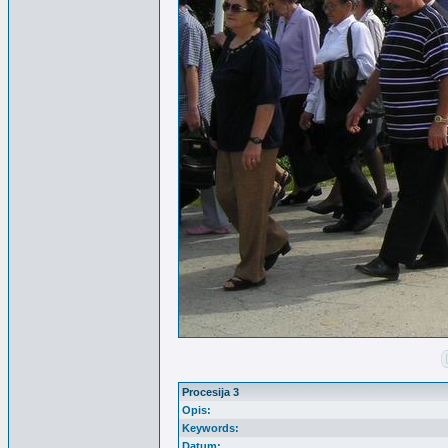
Procesija 3
Opis:
Keywords:
Datum: