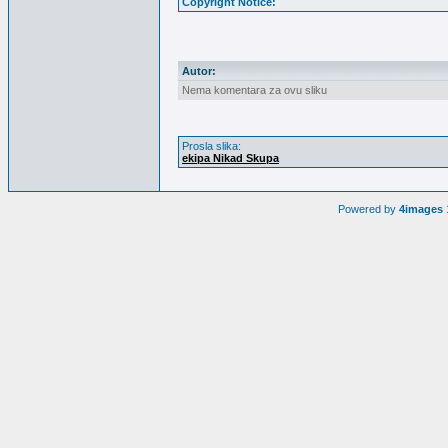
Copyright Notice:
Autor:
Nema komentara za ovu sliku
Prosla slika:
ekipa Nikad Skupa
Powered by
4images