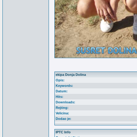
ekipa Donja Dolina
Opis:
Keywords:
Datum:
Hits:
Downloads:
Rejting:
Velicina:
Dodao je:
IPTC Info