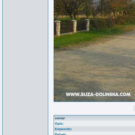
centar
Opis:
Keywords:
Datum: