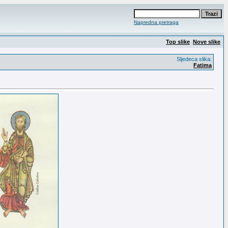
Napredna pretraga
Top slike
Nove slike
Sljedeca slika:
Fatima