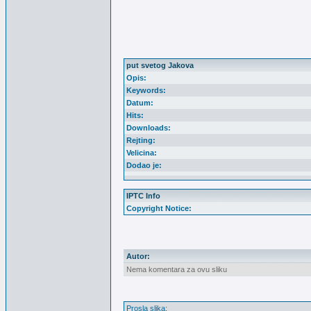
put svetog Jakova
Opis:
Keywords:
Datum:
Hits:
Downloads:
Rejting:
Velicina:
Dodao je:
IPTC Info
Copyright Notice:
Autor:
Nema komentara za ovu sliku
Prosla slika: