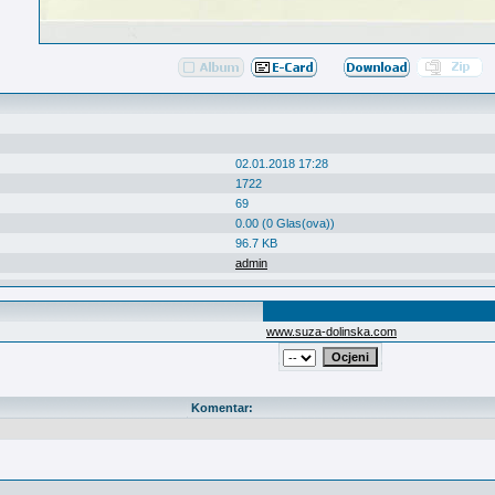
02.01.2018 17:28
1722
69
0.00 (0 Glas(ova))
96.7 KB
admin
www.suza-dolinska.com
Komentar: