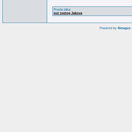
Prosla slika:
put svetog Jakova
Powered by
4images