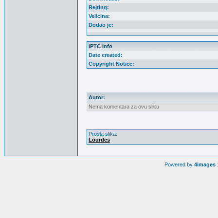
Rejting:
Velicina:
Dodao je:
IPTC Info
Date created:
Copyright Notice:
Autor:
Nema komentara za ovu sliku
Prosla slika:
Lourdes
Powered by
4images