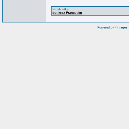
Prosla slika:
put kroz Francusku
Powered by
4images