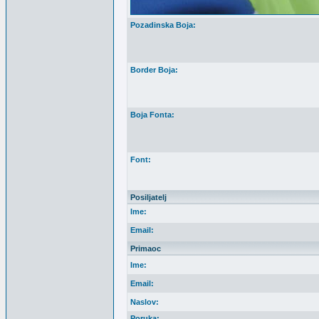
Pozadinska Boja:
Border Boja:
Boja Fonta:
Font:
Posiljatelj
Ime:
Email:
Primaoc
Ime:
Email:
Naslov:
Poruka: