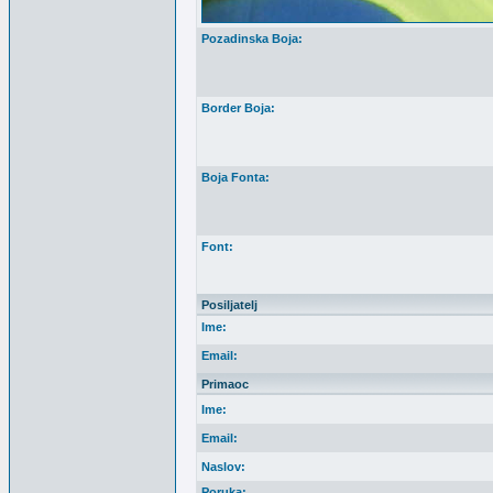
Pozadinska Boja:
Border Boja:
Boja Fonta:
Font:
Posiljatelj
Ime:
Email:
Primaoc
Ime:
Email:
Naslov:
Poruka: