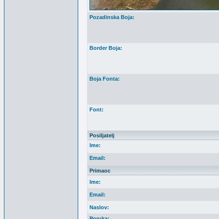
Pozadinska Boja:
Border Boja:
Boja Fonta:
Font:
Posiljatelj
Ime:
Email:
Primaoc
Ime:
Email:
Naslov:
Poruka: