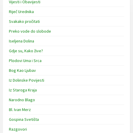
Vijesti i Obavijesti
Riječ Urednika
Svakako pročitati
Preko vode do slobode
Iseljena Dolina
Gdje su, Kako žive?
Plodovi Uma i Srca
Bog Kao Ljubav
Iz Dolinske Povijesti
Iz Staroga Kraja
Narodno Blago
Bl. Ivan Merz
Gospina Svetišta
Razgovori