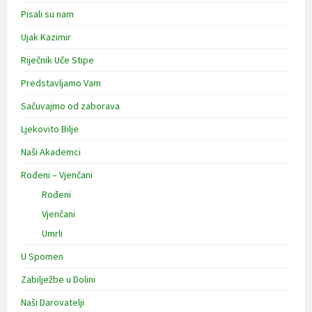
Pisali su nam
Ujak Kazimir
Riječnik Uče Stipe
Predstavljamo Vam
Sačuvajmo od zaborava
Ljekovito Bilje
Naši Akademci
Rođeni – Vjenčani
Rođeni
Vjenčani
Umrli
U Spomen
Zabilježbe u Dolini
Naši Darovatelji