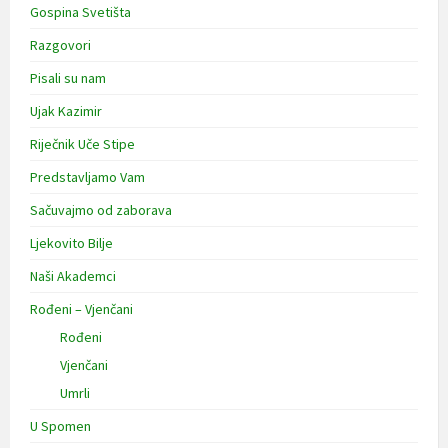
Gospina Svetišta
Razgovori
Pisali su nam
Ujak Kazimir
Riječnik Uče Stipe
Predstavljamo Vam
Sačuvajmo od zaborava
Ljekovito Bilje
Naši Akademci
Rođeni – Vjenčani
Rođeni
Vjenčani
Umrli
U Spomen