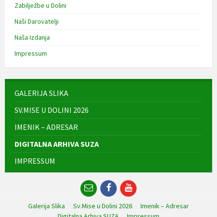
Zabilježbe u Dolini
Naši Darovatelji
Naša Izdanja
Impressum
GALERIJA SLIKA
SV.MISE U DOLINI 2026
IMENIK – ADRESAR
DIGITALNA ARHIVA SUZA
IMPRESSUM
Email
Facebook
YouTube
Galerija Slika
Sv.Mise u Dolini 2026
Imenik – Adresar
Digitalna Arhiva SUZA
Impressum