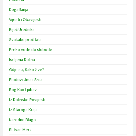
Događanja
Vijesti i Obavijesti
Riječ Urednika
Svakako pročitati
Preko vode do slobode
Iseljena Dolina
Gdje su, Kako žive?
Plodovi Uma i Srca
Bog Kao Ljubav
Iz Dolinske Povijesti
Iz Staroga Kraja
Narodno Blago
Bl. Ivan Merz