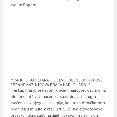
svojim Bogom.
MISNICI OKO OLTARA. S LIJEVE I DESNE BISKUPOVE
STRANE KAZIMIROVA BRAĆA KARLO I ADOLF
I biskup Franjo se u svom kraćem nagovoru osvrnio na
plodonosni život mučenika Kazimira, ali i drugih
svećenika iz njegove biskupije, koji su mučeničku smrt
podnijeli u minulom ratu, žrtvujući svoje živote kako
bi tešku, ratnu sudbinu dijelili sa svojim vjerničkim