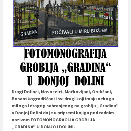
Dragi Dolinci, Novoselci, Mačkovljani, Orubčani,
Bosanskogradiščani i svi drugi koji imaju nekoga
miloga i dragog sahranjenog na groblju „Gradina“
u Donjoj Dolini da je u pripremi knjiga pod radnim
nazivom FOTOMONOGRAGIJA GROBLJA
„GRADINA“ U DONJOJ DOLINI.