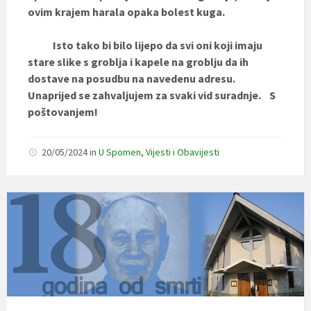
ovim krajem harala opaka bolest kuga.
Isto tako bi bilo lijepo da svi oni koji imaju
stare slike s groblja i kapele na groblju da ih
dostave na posudbu na navedenu adresu.
Unaprijed se zahvaljujem za svaki vid suradnje.
S
poštovanjem!
20/05/2024
in
U Spomen
,
Vijesti i Obavijesti