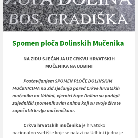
Spomen ploča Dolinskih Mučenika
NA ZIDU SJEĆANJA UZ CRKVU HRVATSKIH
MUČENIKA
NA UDBINI
Postavljanjem SPOMEN PLOČE DOLINSKIM
MUČENICIMA na Zid sjećanja pored Crkve hrvatskih
mučenika na Udbini, vjernici župe Dolina su podigli
zajednički spomenik svim onima koji su svoje živote
zapečatili krvlju mučeničkom.
Crkva hrvatskih mučenika
je hrvatsko
nacionalno svetište koje se nalazi na Udbini i jedna je