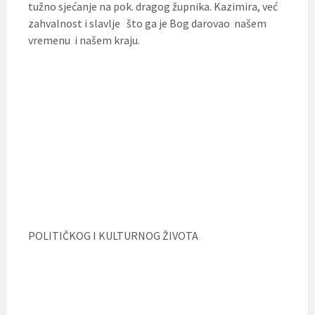
tužno sjećanje na pok. dragog župnika. Kazimira, već
zahvalnost i slavlje što ga je Bog darovao našem
vremenu i našem kraju.
POLITIČKOG I KULTURNOG ŽIVOTA