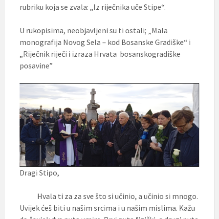
rubriku koja se zvala: „Iz riječnika uče Stipe“.
U rukopisima, neobjavljeni su ti ostali; „Mala
monografija Novog Sela – kod Bosanske Gradiške“ i
„Riječnik riječi i izraza Hrvata bosanskogradiške
posavine”
Dragi Stipo,
Hvala ti za za sve što si učinio, a učinio si mnogo.
Uvijek ćeš biti u našim srcima i u našim mislima. Kažu