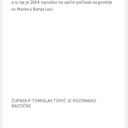
a iz nje je 2004. ispraćen na vječni počinak na groblje
sv. Marka u Banja Luci.
ŽUPNIK P. TOMISLAV TOPIĆ JE POZDRAVIO
NAZOČNE