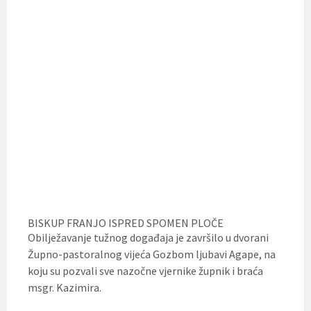
BISKUP FRANJO ISPRED SPOMEN PLOČE
Obilježavanje tužnog događaja je završilo u dvorani
Župno-pastoralnog vijeća Gozbom ljubavi Agape, na
koju su pozvali sve nazočne vjernike župnik i braća
msgr. Kazimira.