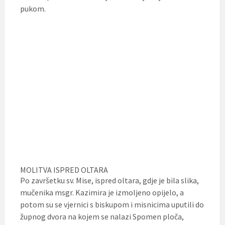
pukom.
MOLITVA ISPRED OLTARA
Po završetku sv. Mise, ispred oltara, gdje je bila slika,
mučenika msgr. Kazimira je izmoljeno opijelo, a
potom su se vjernici s biskupom i misnicima uputili do
župnog dvora na kojem se nalazi Spomen ploča,