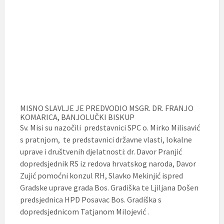
MISNO SLAVLJE JE PREDVODIO MSGR. DR. FRANJO
KOMARICA, BANJOLUČKI BISKUP
Sv. Misi su nazočili predstavnici SPC o. Mirko Milisavić
s pratnjom, te predstavnici državne vlasti, lokalne
uprave i društvenih djelatnosti: dr. Davor Pranjić
dopredsjednik RS iz redova hrvatskog naroda, Davor
Zujić pomoćni konzul RH, Slavko Mekinjić ispred
Gradske uprave grada Bos. Gradiška te Ljiljana Došen
predsjednica HPD Posavac Bos. Gradiška s
dopredsjednicom Tatjanom Milojević .