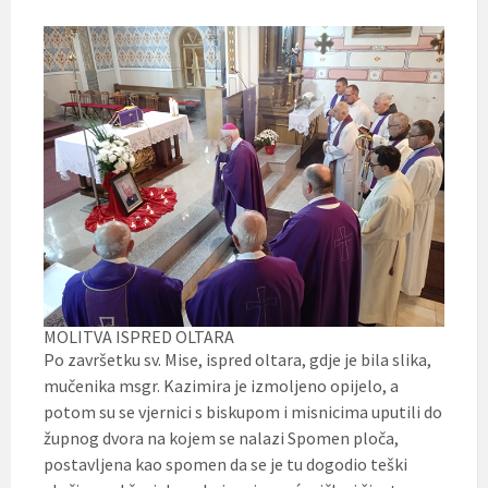
MOLITVA ISPRED OLTARA
Po završetku sv. Mise, ispred oltara, gdje je bila slika,
mučenika msgr. Kazimira je izmoljeno opijelo, a
potom su se vjernici s biskupom i misnicima uputili do
župnog dvora na kojem se nalazi Spomen ploča,
postavljena kao spomen da se je tu dogodio teški