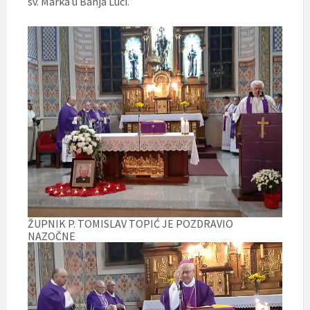
sv. Marka u Banja Luci.
ŽUPNIK P. TOMISLAV TOPIĆ JE POZDRAVIO
NAZOČNE