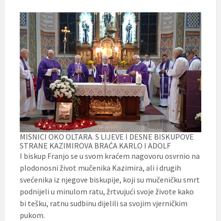
MISNICI OKO OLTARA. S LIJEVE I DESNE BISKUPOVE
STRANE KAZIMIROVA BRAĆA KARLO I ADOLF
I biskup Franjo se u svom kraćem nagovoru osvrnio na
plodonosni život mučenika Kazimira, ali i drugih
svećenika iz njegove biskupije, koji su mučeničku smrt
podnijeli u minulom ratu, žrtvujući svoje živote kako
bi tešku, ratnu sudbinu dijelili sa svojim vjerničkim
pukom.