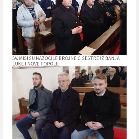
SV. MISI SU NAZOČILE BROJNE Č. SESTRE IZ BANJA
LUKE I NOVE TOPOLE