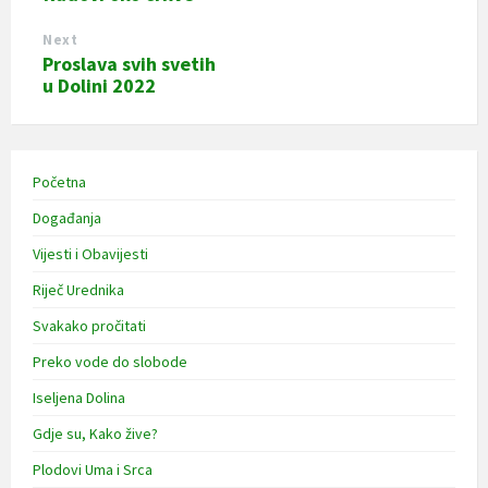
Next
Proslava svih svetih
u Dolini 2022
Početna
Događanja
Vijesti i Obavijesti
Riječ Urednika
Svakako pročitati
Preko vode do slobode
Iseljena Dolina
Gdje su, Kako žive?
Plodovi Uma i Srca