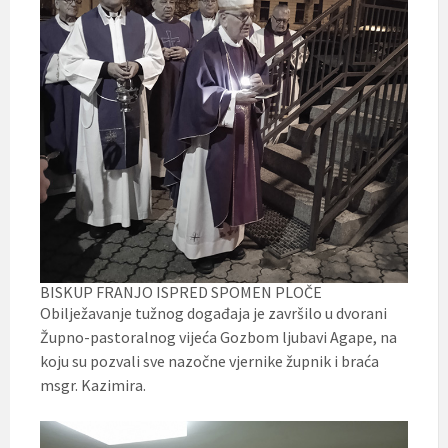
BISKUP FRANJO ISPRED SPOMEN PLOČE
Obilježavanje tužnog događaja je završilo u dvorani
Župno-pastoralnog vijeća Gozbom ljubavi Agape, na
koju su pozvali sve nazočne vjernike župnik i braća
msgr. Kazimira.