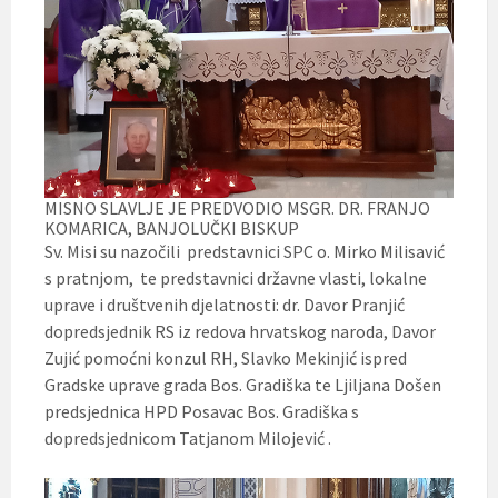
MISNO SLAVLJE JE PREDVODIO MSGR. DR. FRANJO
KOMARICA, BANJOLUČKI BISKUP
Sv. Misi su nazočili predstavnici SPC o. Mirko Milisavić
s pratnjom, te predstavnici državne vlasti, lokalne
uprave i društvenih djelatnosti: dr. Davor Pranjić
dopredsjednik RS iz redova hrvatskog naroda, Davor
Zujić pomoćni konzul RH, Slavko Mekinjić ispred
Gradske uprave grada Bos. Gradiška te Ljiljana Došen
predsjednica HPD Posavac Bos. Gradiška s
dopredsjednicom Tatjanom Milojević .