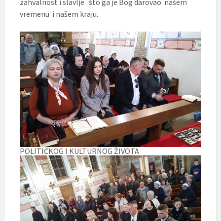
zahvalnost i slavlje što ga je Bog darovao našem
vremenu i našem kraju.
POLITIČKOG I KULTURNOG ŽIVOTA