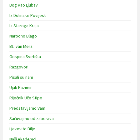
Bog Kao Ljubav
Iz Dolinske Povijesti
Iz Staroga Kraja
Narodno Blago
Bl. Ivan Merz
Gospina Svetišta
Razgovori
Pisali su nam
Ujak Kazimir
Riječnik Uče Stipe
Predstavljamo Vam
Sačuvajmo od zaborava
Ljekovito Bilje
Naši Akademci