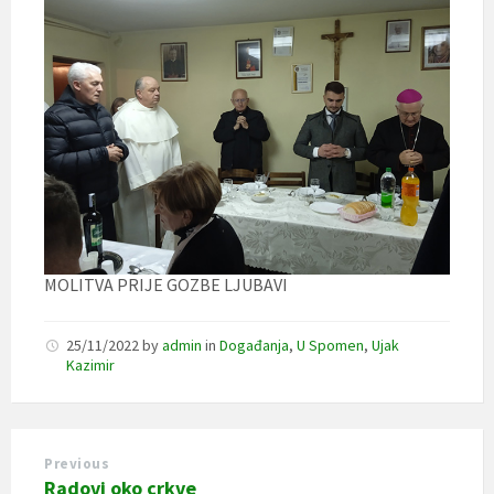
MOLITVA PRIJE GOZBE LJUBAVI
25/11/2022
by
admin
in
Događanja
,
U Spomen
,
Ujak
Kazimir
Previous
Radovi oko crkve