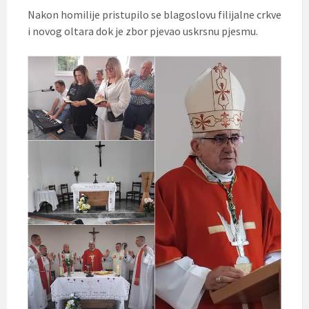
Nakon homilije pristupilo se blagoslovu filijalne crkve
i novog oltara dok je zbor pjevao uskrsnu pjesmu.