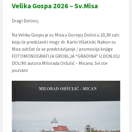
Velika Gospa 2026 – Sv.Misa
Dragi Dolinci,
Na Veliku Gospu je sv. Misa u Gornjoj Dolini u 10,30 sati
koju će predslaviti msgr. dr. Karlo Višaticki. Nakon sv.
Mise održat će se predstavljanje / promocija knjige
FOTOMONOGRAFIJA GROBLJA “GRADINA” U DONJOJ
DOLINI autora Milorada Oršulić – Micana. Svi ste
pozvani