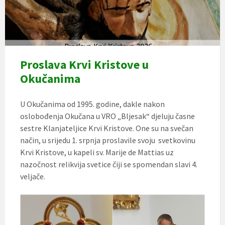
Proslava Krvi Kristove u
Okučanima
U Okučanima od 1995. godine, dakle nakon
oslobođenja Okučana u VRO „Bljesak“ djeluju časne
sestre Klanjateljice Krvi Kristove. One su na svečan
način, u srijedu 1. srpnja proslavile svoju svetkovinu
Krvi Kristove, u kapeli sv. Marije de Mattias uz
nazočnost relikvija svetice čiji se spomendan slavi 4.
veljače.