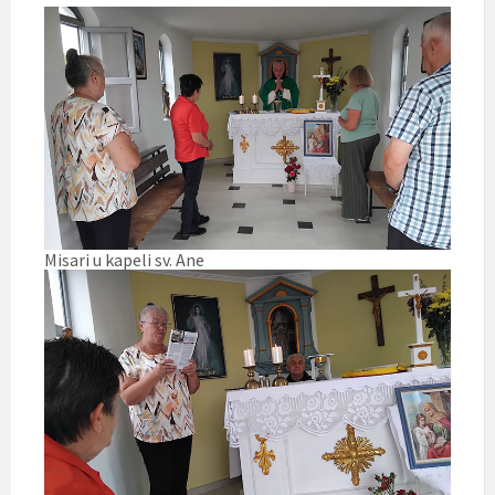
Misari u kapeli sv. Ane