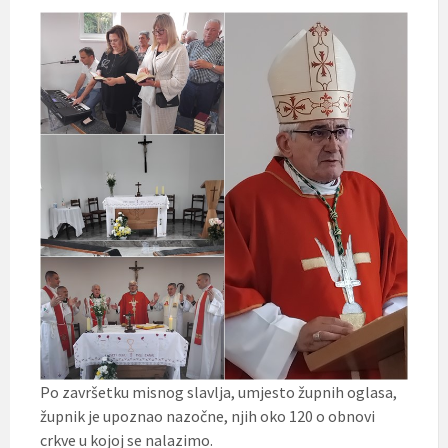
Po završetku misnog slavlja, umjesto župnih oglasa,
župnik je upoznao nazočne, njih oko 120 o obnovi
crkve u kojoj se nalazimo.