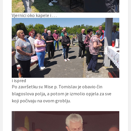
Vjernici oko kapele i …
i ispred
Po završetku sv. Mise p. Tomislav je obavio čin
blagoslova polja, a potom je izmolio opjela za sve
koji počivaju na ovom groblju.