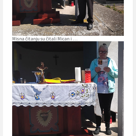
Misna čitanju su čitali Mican i …