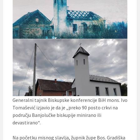
Generalni tajnik Biskupske konferencije BiH mons. Ivo
Tomašević izjavio je da je „preko 90 posto crkvi na
području Banjolučke biskupije minirano ili
devastirano“.
Na početku misnog slavlja, župnik župe Bos. Gradiška