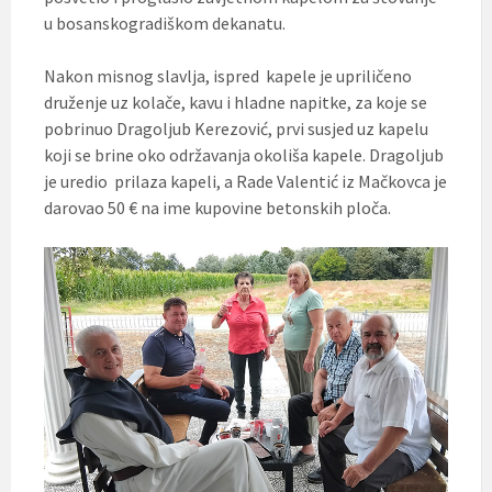
u bosanskogradiškom dekanatu.
Nakon misnog slavlja, ispred kapele je upriličeno
druženje uz kolače, kavu i hladne napitke, za koje se
pobrinuo Dragoljub Kerezović, prvi susjed uz kapelu
koji se brine oko održavanja okoliša kapele. Dragoljub
je uredio prilaza kapeli, a Rade Valentić iz Mačkovca je
darovao 50 € na ime kupovine betonskih ploča.