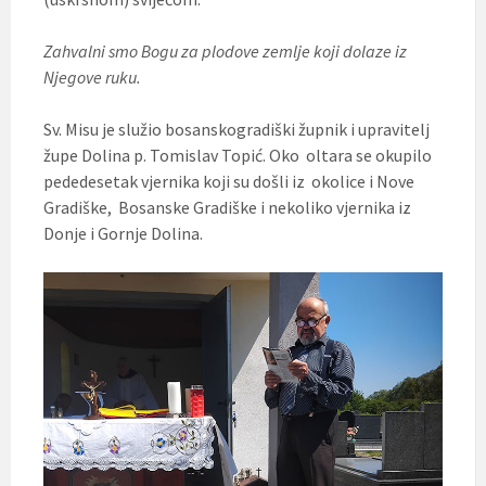
Zahvalni smo Bogu za plodove zemlje koji dolaze iz
Njegove ruku.
Sv. Misu je služio bosanskogradiški župnik i upravitelj
župe Dolina p. Tomislav Topić. Oko oltara se okupilo
pededesetak vjernika koji su došli iz okolice i Nove
Gradiške, Bosanske Gradiške i nekoliko vjernika iz
Donje i Gornje Dolina.