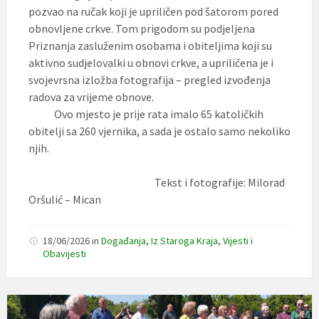
pozvao na ručak koji je upriličen pod šatorom pored
obnovljene crkve. Tom prigodom su podjeljena
Priznanja zasluženim osobama i obiteljima koji su
aktivno sudjelovalki u obnovi crkve, a upriličena je i
svojevrsna izložba fotografija – pregled izvođenja
radova za vrijeme obnove.
Ovo mjesto je prije rata imalo 65 katoličkih
obitelji sa 260 vjernika, a sada je ostalo samo nekoliko
njih.
Tekst i fotografije: Milorad
Oršulić – Mican
18/06/2026
in
Događanja
,
Iz Staroga Kraja
,
Vijesti i
Obavijesti