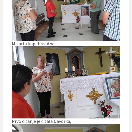
Misari u kapeli sv. Ane
Prvo čitanje je čitala Davorka,