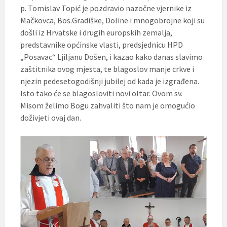
p. Tomislav Topić je pozdravio nazočne vjernike iz
Mačkovca, Bos.Gradiške, Doline i mnogobrojne koji su
došli iz Hrvatske i drugih europskih zemalja,
predstavnike općinske vlasti, predsjednicu HPD
„Posavac“ Ljiljanu Došen, i kazao kako danas slavimo
zaštitnika ovog mjesta, te blagoslov manje crkve i
njezin pedesetogodišnji jubilej od kada je izgrađena.
Isto tako će se blagosloviti novi oltar. Ovom sv.
Misom želimo Bogu zahvaliti što nam je omogućio
doživjeti ovaj dan.