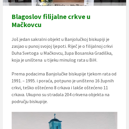
Blagoslov filijalne crkve u
Mačkovcu
Još jedan sakralni objekt u Banjolučkoj biskupiji je
zasjao u punoj svojoj ljepoti. Riječ je o filijalnoj crkvi
Duha Svetoga u Mačkovcu, župa Bosanska Gradiška,
koja je uništena u tijeku minulog rata u BiH.
Prema podacima Banjolučke biskupije tjekom rata od
1991. – 1995. i poraća, potpuno je uništeno 16 župnih
crkvi, teško oštećeno 8 crkava i lakše oštećeno 11
crkava. Ukupno su stradala 204 crkvena objekta na
području biskupije.