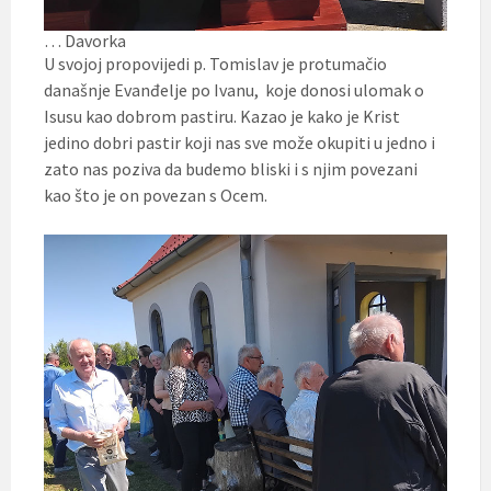
… Davorka
U svojoj propovijedi p. Tomislav je protumačio
današnje Evanđelje po Ivanu, koje donosi ulomak o
Isusu kao dobrom pastiru. Kazao je kako je Krist
jedino dobri pastir koji nas sve može okupiti u jedno i
zato nas poziva da budemo bliski i s njim povezani
kao što je on povezan s Ocem.