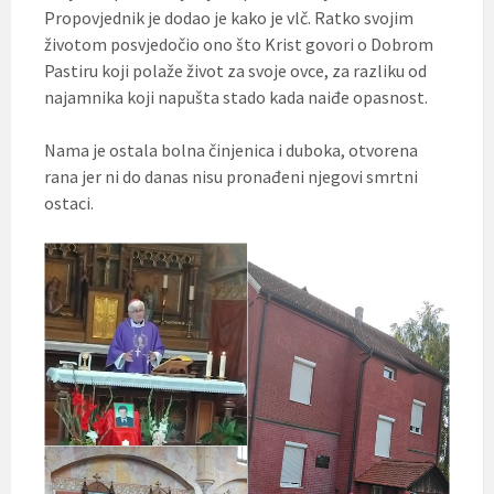
Propovjednik je dodao je kako je vlč. Ratko svojim
životom posvjedočio ono što Krist govori o Dobrom
Pastiru koji polaže život za svoje ovce, za razliku od
najamnika koji napušta stado kada naiđe opasnost.
Nama je ostala bolna činjenica i duboka, otvorena
rana jer ni do danas nisu pronađeni njegovi smrtni
ostaci.