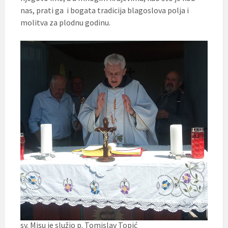
nas, prati ga i bogata tradicija blagoslova polja i
molitva za plodnu godinu.
sv. Misu je služio p. Tomislav Topić