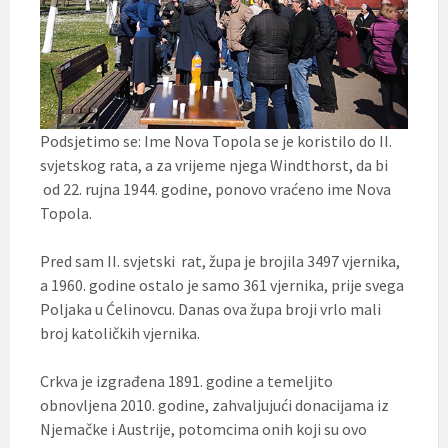
Podsjetimo se: Ime Nova Topola se je koristilo do II.
svjetskog rata, a za vrijeme njega Windthorst, da bi
od 22. rujna 1944. godine, ponovo vraćeno ime Nova
Topola.
Pred sam II. svjetski rat, župa je brojila 3497 vjernika,
a 1960. godine ostalo je samo 361 vjernika, prije svega
Poljaka u Ćelinovcu. Danas ova župa broji vrlo mali
broj katoličkih vjernika.
Crkva je izgrađena 1891. godine a temeljito
obnovljena 2010. godine, zahvaljujući donacijama iz
Njemačke i Austrije, potomcima onih koji su ovo