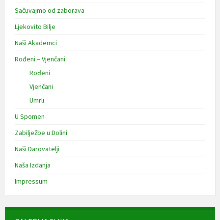
Sačuvajmo od zaborava
Ljekovito Bilje
Naši Akademci
Rođeni – Vjenčani
Rođeni
Vjenčani
Umrli
U Spomen
Zabilježbe u Dolini
Naši Darovatelji
Naša Izdanja
Impressum