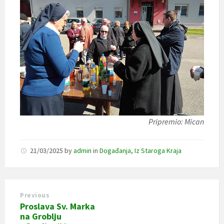
Pripremio: Mican
21/03/2025
by
admin
in
Događanja
,
Iz Staroga Kraja
Previous
Proslava Sv. Marka
na Groblju