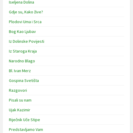
Iseljena Dolina
Gdje su, Kako žive?
Plodovi Uma i Srca
Bog Kao Ljubav
Iz Dolinske Povijesti
Iz Staroga Kraja
Narodno Blago
Bl. Ivan Merz
Gospina Svetišta
Razgovori
Pisali su nam
Ujak Kazimir
Riječnik Uče Stipe
Predstavljamo Vam