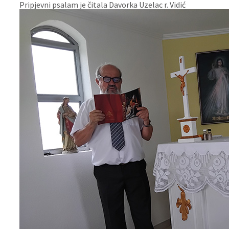
Pripjevni psalam je čitala Davorka Uzelac r. Vidić