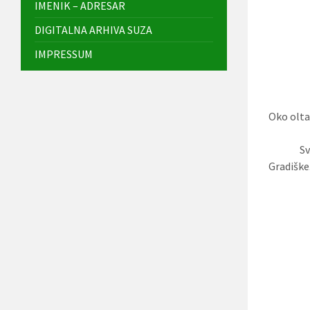
IMENIK – ADRESAR
DIGITALNA ARHIVA SUZA
IMPRESSUM
Oko oltar
Sv. Misi
Gradiške