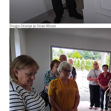
Drugo čitanje je čitao Mican