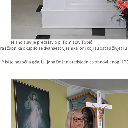
Misno slavlje predslavio p. Tomislav Topić
a i župnika okupilo se dvanaest vjernika: oni koji su ostali živjeti u
 je nazočila gđa. Ljiljana Došen predsjednica obnovljenog HPD
.