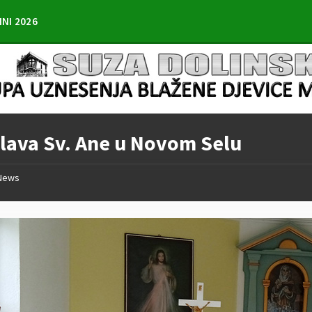
INI 2026
lava Sv. Ane u Novom Selu
News