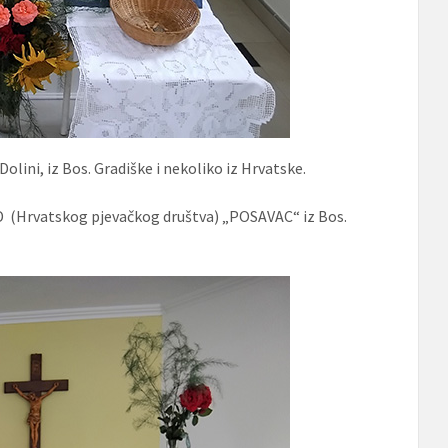
 Dolini, iz Bos. Gradiške i nekoliko iz Hrvatske.
 (Hrvatskog pjevačkog društva) „POSAVAC“ iz Bos.