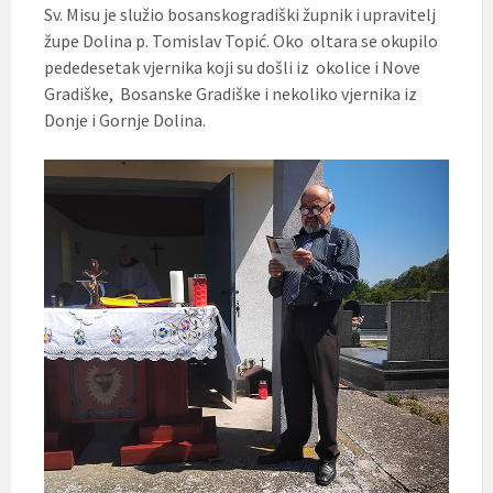
Sv. Misu je služio bosanskogradiški župnik i upravitelj
župe Dolina p. Tomislav Topić. Oko oltara se okupilo
pededesetak vjernika koji su došli iz okolice i Nove
Gradiške, Bosanske Gradiške i nekoliko vjernika iz
Donje i Gornje Dolina.