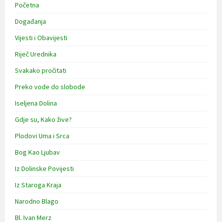
Početna
Događanja
Vijesti i Obavijesti
Riječ Urednika
Svakako pročitati
Preko vode do slobode
Iseljena Dolina
Gdje su, Kako žive?
Plodovi Uma i Srca
Bog Kao Ljubav
Iz Dolinske Povijesti
Iz Staroga Kraja
Narodno Blago
Bl. Ivan Merz