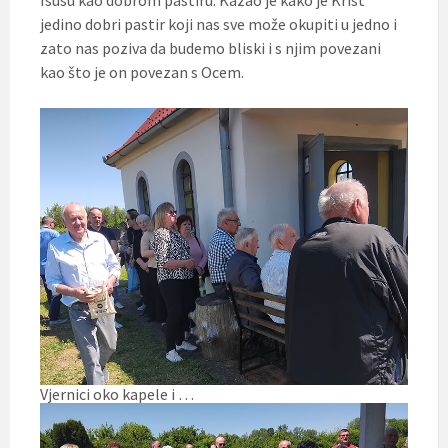
jedino dobri pastir koji nas sve može okupiti u jedno i
zato nas poziva da budemo bliski i s njim povezani
kao što je on povezan s Ocem.
Vjernici oko kapele i …