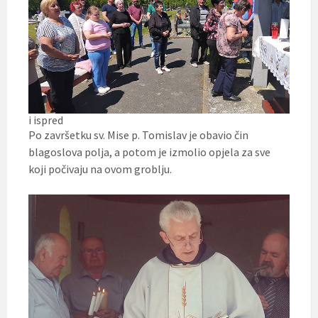
i ispred
Po završetku sv. Mise p. Tomislav je obavio čin
blagoslova polja, a potom je izmolio opjela za sve
koji počivaju na ovom groblju.