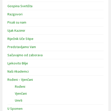
Gospina Svetišta
Razgovori
Pisali su nam
Ujak Kazimir
Riječnik Uče Stipe
Predstavljamo Vam
Sačuvajmo od zaborava
Ljekovito Bilje
Naši Akademci
Rođeni – Vjenčani
Rođeni
Vjenčani
Umrli
U Spomen