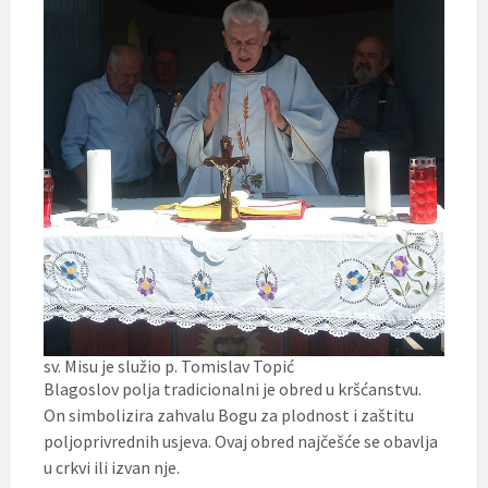
sv. Misu je služio p. Tomislav Topić
Blagoslov polja tradicionalni je obred u kršćanstvu.
On simbolizira zahvalu Bogu za plodnost i zaštitu
poljoprivrednih usjeva. Ovaj obred najčešće se obavlja
u crkvi ili izvan nje.