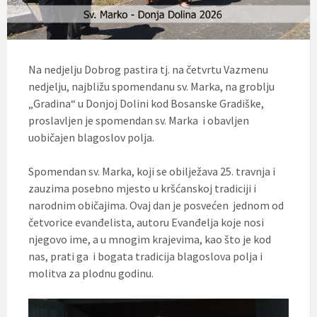
Na nedjelju Dobrog pastira tj. na četvrtu Vazmenu
nedjelju, najbližu spomendanu sv. Marka, na groblju
„Gradina“ u Donjoj Dolini kod Bosanske Gradiške,
proslavljen je spomendan sv. Marka i obavljen
uobičajen blagoslov polja.
Spomendan sv. Marka, koji se obilježava 25. travnja i
zauzima posebno mjesto u kršćanskoj tradiciji i
narodnim običajima. Ovaj dan je posvećen jednom od
četvorice evanđelista, autoru Evanđelja koje nosi
njegovo ime, a u mnogim krajevima, kao što je kod
nas, prati ga i bogata tradicija blagoslova polja i
molitva za plodnu godinu.