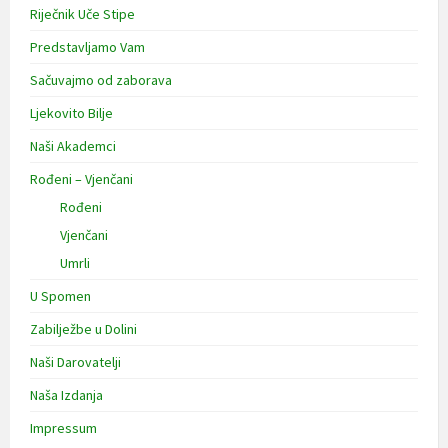
Riječnik Uče Stipe
Predstavljamo Vam
Sačuvajmo od zaborava
Ljekovito Bilje
Naši Akademci
Rođeni – Vjenčani
Rođeni
Vjenčani
Umrli
U Spomen
Zabilježbe u Dolini
Naši Darovatelji
Naša Izdanja
Impressum