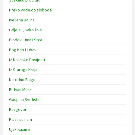
Svakako pročitati
Preko vode do slobode
Iseljena Dolina
Gdje su, Kako žive?
Plodovi Uma i Srca
Bog Kao Ljubav
Iz Dolinske Povijesti
Iz Staroga Kraja
Narodno Blago
Bl. Ivan Merz
Gospina Svetišta
Razgovori
Pisali su nam
Ujak Kazimir