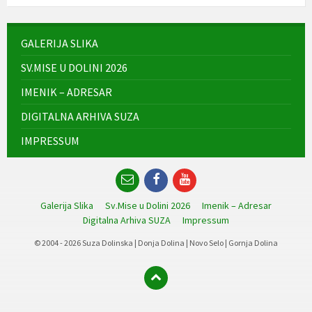
GALERIJA SLIKA
SV.MISE U DOLINI 2026
IMENIK – ADRESAR
DIGITALNA ARHIVA SUZA
IMPRESSUM
Email
Facebook
YouTube
Galerija Slika
Sv.Mise u Dolini 2026
Imenik – Adresar
Digitalna Arhiva SUZA
Impressum
© 2004 - 2026 Suza Dolinska | Donja Dolina | Novo Selo | Gornja Dolina