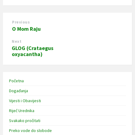
Previous
O Mom Raju
Next
GLOG (Crataegus
oxyacantha)
Početna
Događanja
Vijesti i Obavijesti
Riječ Urednika
Svakako pročitati
Preko vode do slobode