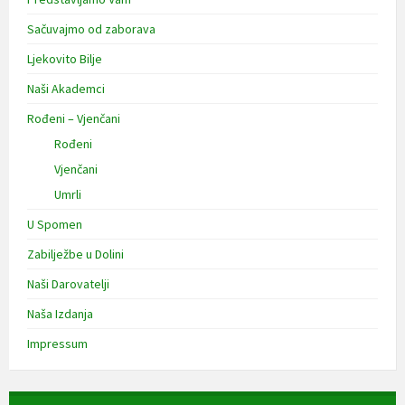
Sačuvajmo od zaborava
Ljekovito Bilje
Naši Akademci
Rođeni – Vjenčani
Rođeni
Vjenčani
Umrli
U Spomen
Zabilježbe u Dolini
Naši Darovatelji
Naša Izdanja
Impressum