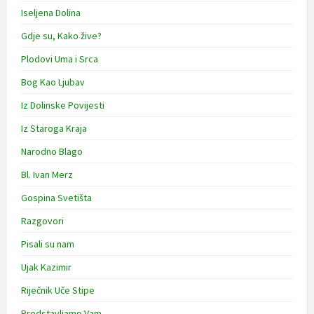
Iseljena Dolina
Gdje su, Kako žive?
Plodovi Uma i Srca
Bog Kao Ljubav
Iz Dolinske Povijesti
Iz Staroga Kraja
Narodno Blago
Bl. Ivan Merz
Gospina Svetišta
Razgovori
Pisali su nam
Ujak Kazimir
Riječnik Uče Stipe
Predstavljamo Vam