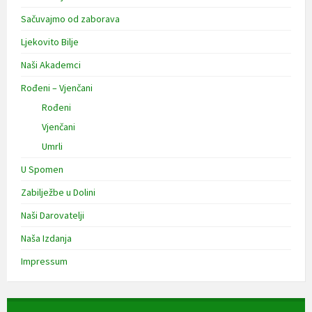
Sačuvajmo od zaborava
Ljekovito Bilje
Naši Akademci
Rođeni – Vjenčani
Rođeni
Vjenčani
Umrli
U Spomen
Zabilježbe u Dolini
Naši Darovatelji
Naša Izdanja
Impressum