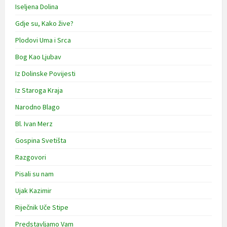
Iseljena Dolina
Gdje su, Kako žive?
Plodovi Uma i Srca
Bog Kao Ljubav
Iz Dolinske Povijesti
Iz Staroga Kraja
Narodno Blago
Bl. Ivan Merz
Gospina Svetišta
Razgovori
Pisali su nam
Ujak Kazimir
Riječnik Uče Stipe
Predstavljamo Vam