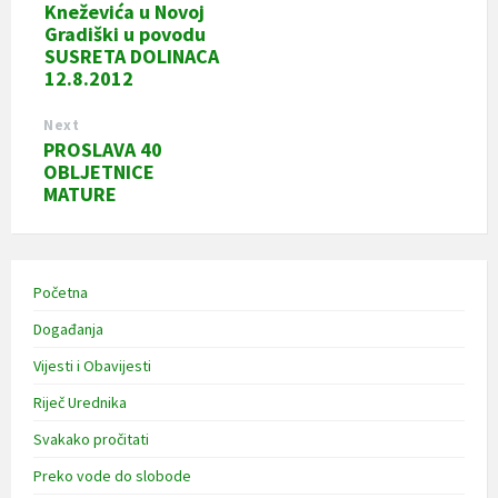
Kneževića u Novoj
Gradiški u povodu
SUSRETA DOLINACA
12.8.2012
Next
PROSLAVA 40
OBLJETNICE
MATURE
Početna
Događanja
Vijesti i Obavijesti
Riječ Urednika
Svakako pročitati
Preko vode do slobode