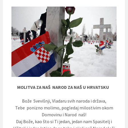
MOLITVA ZA NAŠ NAROD ZA NAŠ U HRVATSKU
Bože Svevišnji, Vladaru svih naroda i država,
Tebe ponizno molimo, pogledaj milostivim okom
Domovinu i Narod naš!
Daj Bože, kao što si Ti jedan, jedan nam Spasitelj i