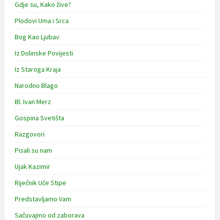
Gdje su, Kako žive?
Plodovi Uma i Srca
Bog Kao Ljubav
Iz Dolinske Povijesti
Iz Staroga Kraja
Narodno Blago
Bl. Ivan Merz
Gospina Svetišta
Razgovori
Pisali su nam
Ujak Kazimir
Riječnik Uče Stipe
Predstavljamo Vam
Sačuvajmo od zaborava