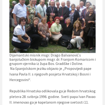
Dijamantski misnik msgr. Drago Balvanović s
banjolučkim biskupom msgr. dr. Franjom Komaricom i
grupom vjernika iz župa Bos. Gradiške i Doline.
Na španjolskom jeziku objavio je „Propovijedi pape
Ivana Pavla II. s njegovih posjeta Hrvatskoj i Bosni i
Hercegovini“.
Republika Hrvatska odlikovala ga je Redom hrvatskog
pletera 28. svibnja 1996. godine. Sveti papa Ivan Pavao
II. imenovao ga je kapelanom njegove svetosti 11.