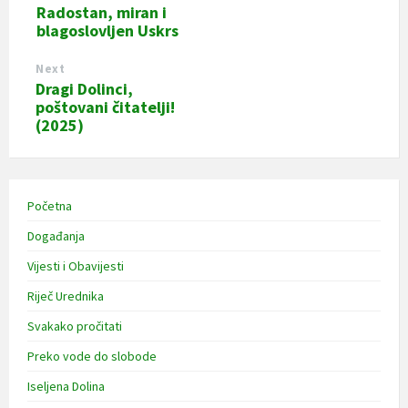
Radostan, miran i
blagoslovljen Uskrs
Next
Dragi Dolinci,
poštovani čitatelji!
(2025)
Početna
Događanja
Vijesti i Obavijesti
Riječ Urednika
Svakako pročitati
Preko vode do slobode
Iseljena Dolina