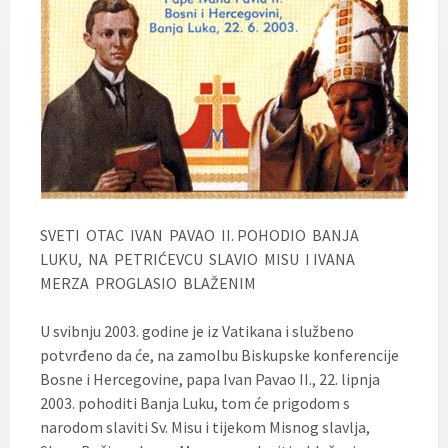
SVETI OTAC IVAN PAVAO II. POHODIO BANJA
LUKU, NA PETRIĆEVCU SLAVIO MISU I IVANA
MERZA PROGLASIO BLAŽENIM
U svibnju 2003. godine je iz Vatikana i službeno
potvrđeno da će, na zamolbu Biskupske konferencije
Bosne i Hercegovine, papa Ivan Pavao II., 22. lipnja
2003. pohoditi Banja Luku, tom će prigodom s
narodom slaviti Sv. Misu i tijekom Misnog slavlja,