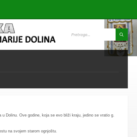
SEARCH:
 Dolinu. Ove godine, koja se evo bliži kraju, jedino se vratio g.
estu na svojem starom ognjoštu.