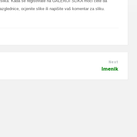
 slika. Kada se registrirate na GALERIJI SLIKA moći ćete da
zglednice, ocjenite slike ili napišite vaš komentar za sliku.
Next
Imenik