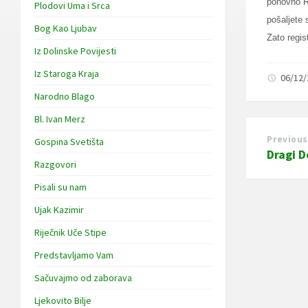
ponovno R
Plodovi Uma i Srca
pošaljete 
Bog Kao Ljubav
Zato regis
Iz Dolinske Povijesti
Iz Staroga Kraja
06/12
Narodno Blago
Bl. Ivan Merz
Previous
Gospina Svetišta
Dragi D
Razgovori
Pisali su nam
Ujak Kazimir
Riječnik Uče Stipe
Predstavljamo Vam
Sačuvajmo od zaborava
Ljekovito Bilje