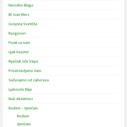
Narodno Blago
Bl. Ivan Merz
Gospina Svetišta
Razgovori
Pisali su nam
Ujak Kazimir
Riječnik Uče Stipe
Predstavljamo Vam
Sačuvajmo od zaborava
Ljekovito Bilje
Naši Akademci
Rođeni – Vjenčani
Rođeni
Vjenčani