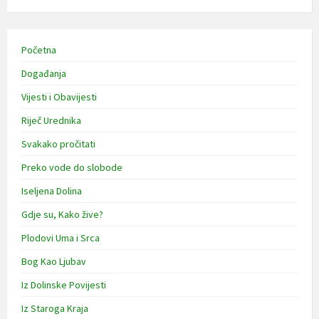
Početna
Događanja
Vijesti i Obavijesti
Riječ Urednika
Svakako pročitati
Preko vode do slobode
Iseljena Dolina
Gdje su, Kako žive?
Plodovi Uma i Srca
Bog Kao Ljubav
Iz Dolinske Povijesti
Iz Staroga Kraja