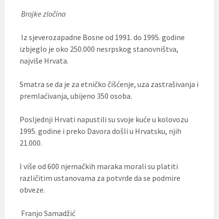
Brojke zločina
Iz sjeverozapadne Bosne od 1991. do 1995. godine
izbjeglo je oko 250.000 nesrpskog stanovništva,
najviše Hrvata.
Smatra se da je za etničko čišćenje, uza zastrašivanja i
premlaćivanja, ubijeno 350 osoba.
Posljednji Hrvati napustili su svoje kuće u kolovozu
1995. godine i preko Davora došli u Hrvatsku, njih
21.000.
I više od 600 njemačkih maraka morali su platiti
različitim ustanovama za potvrde da se podmire
obveze.
Franjo Samadžić