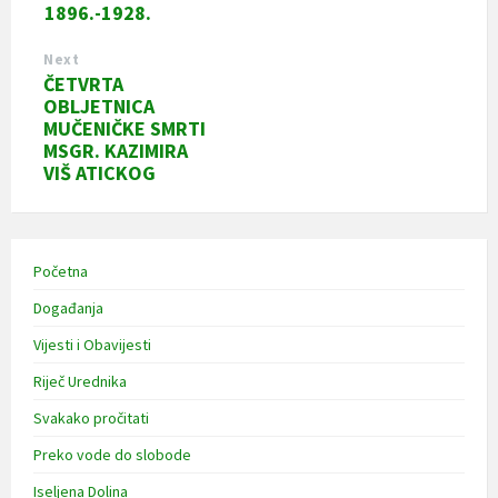
1896.-1928.
Next
ČETVRTA
OBLJETNICA
MUČENIČKE SMRTI
MSGR. KAZIMIRA
VIŠ ATICKOG
Početna
Događanja
Vijesti i Obavijesti
Riječ Urednika
Svakako pročitati
Preko vode do slobode
Iseljena Dolina