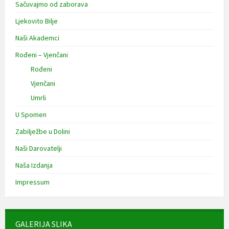
Sačuvajmo od zaborava
Ljekovito Bilje
Naši Akademci
Rođeni – Vjenčani
Rođeni
Vjenčani
Umrli
U Spomen
Zabilježbe u Dolini
Naši Darovatelji
Naša Izdanja
Impressum
GALERIJA SLIKA