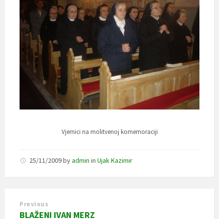
Vjernici na molitvenoj komemoraciji
25/11/2009
by
admin
in
Ujak Kazimir
Previous
BLAŽENI IVAN MERZ