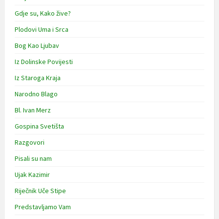
Gdje su, Kako žive?
Plodovi Uma i Srca
Bog Kao Ljubav
Iz Dolinske Povijesti
Iz Staroga Kraja
Narodno Blago
Bl. Ivan Merz
Gospina Svetišta
Razgovori
Pisali su nam
Ujak Kazimir
Riječnik Uče Stipe
Predstavljamo Vam