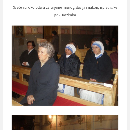
Svećenici oko otlara za vrijeme misnog slavlja i nakon, ispred slike
pok. Kazimira