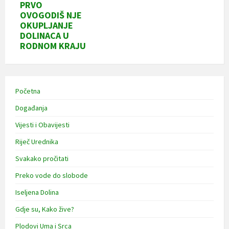
PRVO
OVOGODIŠ NJE
OKUPLJANJE
DOLINACA U
RODNOM KRAJU
Početna
Događanja
Vijesti i Obavijesti
Riječ Urednika
Svakako pročitati
Preko vode do slobode
Iseljena Dolina
Gdje su, Kako žive?
Plodovi Uma i Srca