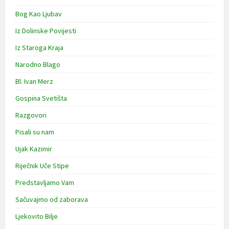
Bog Kao Ljubav
Iz Dolinske Povijesti
Iz Staroga Kraja
Narodno Blago
Bl. Ivan Merz
Gospina Svetišta
Razgovori
Pisali su nam
Ujak Kazimir
Riječnik Uče Stipe
Predstavljamo Vam
Sačuvajmo od zaborava
Ljekovito Bilje