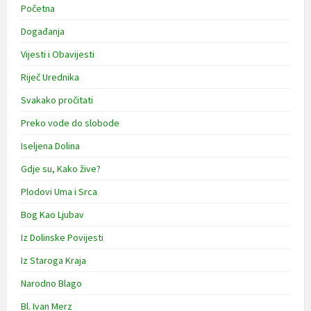
Početna
Događanja
Vijesti i Obavijesti
Riječ Urednika
Svakako pročitati
Preko vode do slobode
Iseljena Dolina
Gdje su, Kako žive?
Plodovi Uma i Srca
Bog Kao Ljubav
Iz Dolinske Povijesti
Iz Staroga Kraja
Narodno Blago
Bl. Ivan Merz