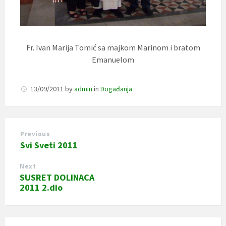
Fr. Ivan Marija Tomić sa majkom Marinom i bratom
Emanuelom
13/09/2011
by
admin
in
Događanja
Previous
Svi Sveti 2011
Next
SUSRET DOLINACA
2011 2.dio