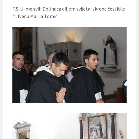
P.S. U ime svih Dolinaca diljem svijeta iskrene čestitke
fr. Ivanu Marija Tomić.