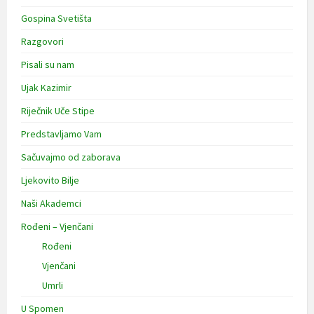
Gospina Svetišta
Razgovori
Pisali su nam
Ujak Kazimir
Riječnik Uče Stipe
Predstavljamo Vam
Sačuvajmo od zaborava
Ljekovito Bilje
Naši Akademci
Rođeni – Vjenčani
Rođeni
Vjenčani
Umrli
U Spomen