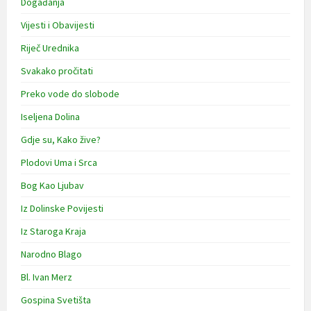
Događanja
Vijesti i Obavijesti
Riječ Urednika
Svakako pročitati
Preko vode do slobode
Iseljena Dolina
Gdje su, Kako žive?
Plodovi Uma i Srca
Bog Kao Ljubav
Iz Dolinske Povijesti
Iz Staroga Kraja
Narodno Blago
Bl. Ivan Merz
Gospina Svetišta