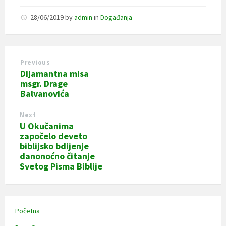
28/06/2019
by
admin
in
Događanja
Previous
Dijamantna misa
msgr. Drage
Balvanovića
Next
U Okučanima
započelo deveto
biblijsko bdijenje
danonoćno čitanje
Svetog Pisma Biblije
Početna