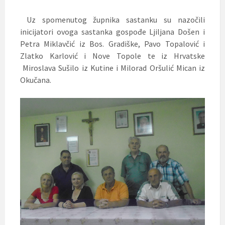
Uz spomenutog župnika sastanku su nazočili
inicijatori ovoga sastanka gospođe Ljiljana Došen i
Petra Miklavčić iz Bos. Gradiške, Pavo Topalović i
Zlatko Karlović i Nove Topole te iz Hrvatske
Miroslava Sušilo iz Kutine i Milorad Oršulić Mican iz
Okučana.