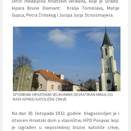
četiri medaljona hrvatskih velikana, koje je izradio
kipara Brune Diamant: Kralja Tomislava, Matije
Gupca, Petra Zrinskog i Josipa Jurja Strossmayera.
SPOMENIK HRVATSKIM VELIKANIMA DEVASTIRAN MINULOG
RATA ISPRED KATOLIČKE CRKVE
Na dan 30. listopada 1932. godine blagoslovljen je i
otvoren Hrvatski dom u vlasništvu HPD Posavac koji.
je izgrađen u neposrednoj blizini katoliče crkve,