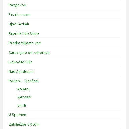
Razgovori
Pisali su nam
Ujak Kazimir
Riječnik Uče Stipe
Predstavljamo Vam
Sačuvajmo od zaborava
Ljekovito Bilje
Naši Akademci
Rođeni – Vjenčani
Rođeni
Vjenčani
Umrli
U Spomen
Zabilježbe u Dolini