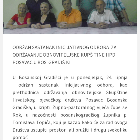
ODRŽAN SASTANAK INICIJATIVNOG ODBORA ZA
ODRŽAVANJE OBNOVITELJSKE KUPŠ TINE HPD
POSAVAC U BOS. GRADIŠ KI
U Bosanskoj Gradišci je u ponedjeljak, 24. lipnja
održan sastanak Inicijativnog odbora, kao
prethodnica održavanja obnoviteljske Skupštine
Hrvatskog pjevačkog društva Posavac Bosanska
Gradiška, u kripti Župno-pastoralnog vijeća župe sv.
Rok, u nazočnosti bosanskogradišog župnika p.
Tomislava Topića, koji je kazao kako će za rad ovoga
Društva ustupiti prostor ali pružiti i drugu svekoliku
pomoć.