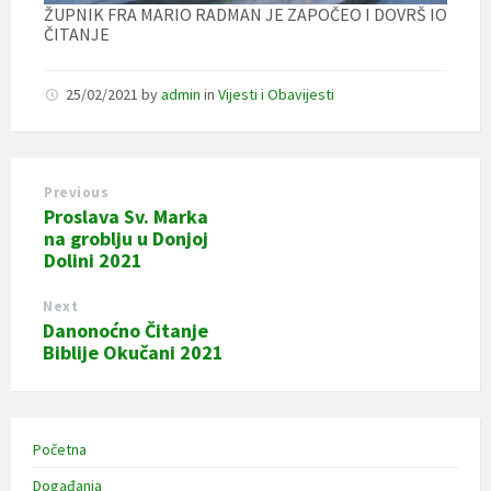
ŽUPNIK FRA MARIO RADMAN JE ZAPOČEO I DOVRŠ IO
ČITANJE
25/02/2021
by
admin
in
Vijesti i Obavijesti
Previous
Proslava Sv. Marka
na groblju u Donjoj
Dolini 2021
Next
Danonoćno Čitanje
Biblije Okučani 2021
Početna
Događanja