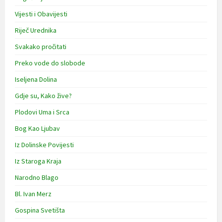
Vijesti i Obavijesti
Riječ Urednika
Svakako pročitati
Preko vode do slobode
Iseljena Dolina
Gdje su, Kako žive?
Plodovi Uma i Srca
Bog Kao Ljubav
Iz Dolinske Povijesti
Iz Staroga Kraja
Narodno Blago
Bl. Ivan Merz
Gospina Svetišta