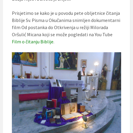
Prisjetimo se kako je u povodu pete obljetnice čitanja
Biblije Sv. Pisma u Okučanima snimljen dokumentarni
film Od postanka do Otkrivenja u režiji Milorada
Oršulić Micana koji se može pogledati na You Tube
Film o čitanju Biblije
.