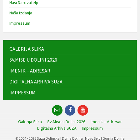
Naši Darovatelji
Naša Izdanja
Impressum
GALERIJA SLIKA
SV.MISE U DOLINI 2026
IMENIK – ADRESAR
DIGITALNA ARHIVA SUZA
IMPRESSUM
Email
Facebook
YouTube
Galerija Slika
Sv.Mise u Dolini 2026
Imenik – Adresar
Digitalna Arhiva SUZA
Impressum
© 2004 - 2026 Suza Dolinska | Donja Dolina | Novo Selo | Gornja Dolina