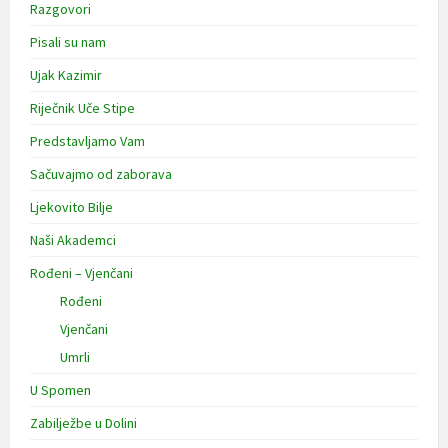
Razgovori
Pisali su nam
Ujak Kazimir
Riječnik Uče Stipe
Predstavljamo Vam
Sačuvajmo od zaborava
Ljekovito Bilje
Naši Akademci
Rođeni – Vjenčani
Rođeni
Vjenčani
Umrli
U Spomen
Zabilježbe u Dolini