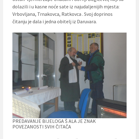
dolazili i u kasne noće sate iz najudaljenijih mjesta:
Vrbovljana, Trnakovca, Ratkovca . Svoj doprinos
čitanju je dala i jedna obitelj iz Daruvara.
PREDAVANJE BIJELOGA Š ALA JE ZNAK
POVEZANOSTI SVIH ČITAČA