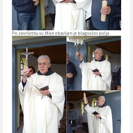
Po završetku sv. Mise obavljen je blagoslov polja