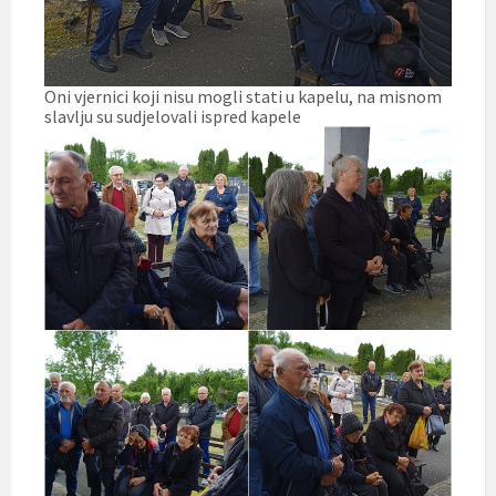
Oni vjernici koji nisu mogli stati u kapelu, na misnom
slavlju su sudjelovali ispred kapele