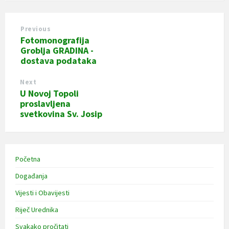
Previous
Fotomonografija
Groblja GRADINA -
dostava podataka
Next
U Novoj Topoli
proslavljena
svetkovina Sv. Josip
Početna
Događanja
Vijesti i Obavijesti
Riječ Urednika
Svakako pročitati