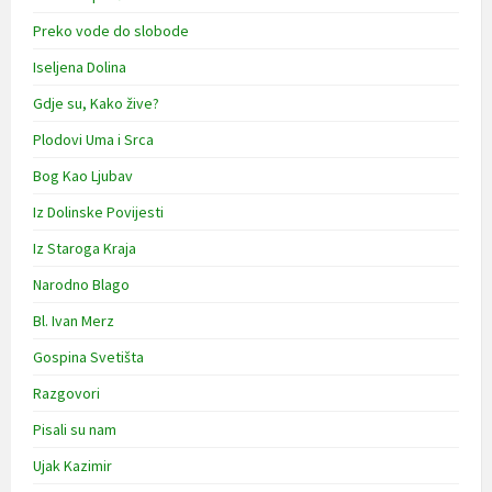
Preko vode do slobode
Iseljena Dolina
Gdje su, Kako žive?
Plodovi Uma i Srca
Bog Kao Ljubav
Iz Dolinske Povijesti
Iz Staroga Kraja
Narodno Blago
Bl. Ivan Merz
Gospina Svetišta
Razgovori
Pisali su nam
Ujak Kazimir