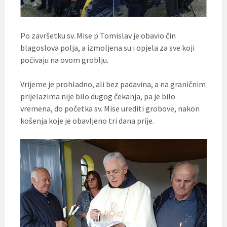
Po završetku sv. Mise p Tomislav je obavio čin
blagoslova polja, a izmoljena su i opjela za sve koji
počivaju na ovom groblju.
Vrijeme je prohladno, ali bez padavina, a na graničnim
prijelazima nije bilo dugog čekanja, pa je bilo
vremena, do početka sv. Mise urediti grobove, nakon
košenja koje je obavljeno tri dana prije.