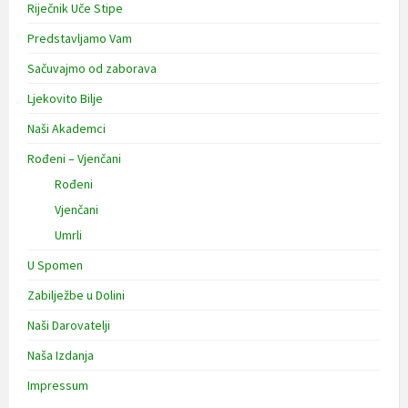
Riječnik Uče Stipe
Predstavljamo Vam
Sačuvajmo od zaborava
Ljekovito Bilje
Naši Akademci
Rođeni – Vjenčani
Rođeni
Vjenčani
Umrli
U Spomen
Zabilježbe u Dolini
Naši Darovatelji
Naša Izdanja
Impressum