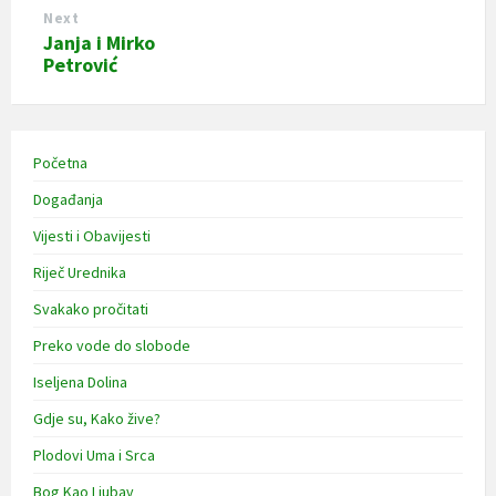
Next
Janja i Mirko
Petrović
Početna
Događanja
Vijesti i Obavijesti
Riječ Urednika
Svakako pročitati
Preko vode do slobode
Iseljena Dolina
Gdje su, Kako žive?
Plodovi Uma i Srca
Bog Kao Ljubav