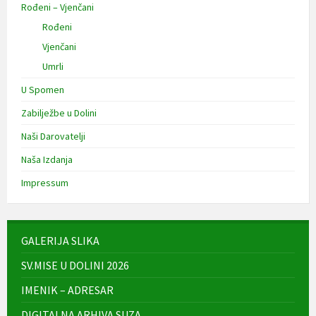
Rođeni – Vjenčani
Rođeni
Vjenčani
Umrli
U Spomen
Zabilježbe u Dolini
Naši Darovatelji
Naša Izdanja
Impressum
GALERIJA SLIKA
SV.MISE U DOLINI 2026
IMENIK – ADRESAR
DIGITALNA ARHIVA SUZA