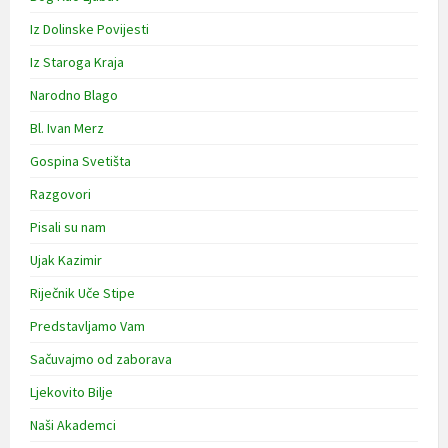
Iz Dolinske Povijesti
Iz Staroga Kraja
Narodno Blago
Bl. Ivan Merz
Gospina Svetišta
Razgovori
Pisali su nam
Ujak Kazimir
Riječnik Uče Stipe
Predstavljamo Vam
Sačuvajmo od zaborava
Ljekovito Bilje
Naši Akademci